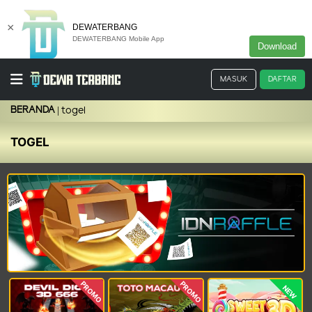
×
DEWATERBANG
DEWATERBANG Mobile App
Download
MASUK
DAFTAR
BERANDA
togel
TOGEL
PROMO
PROMO
NEW