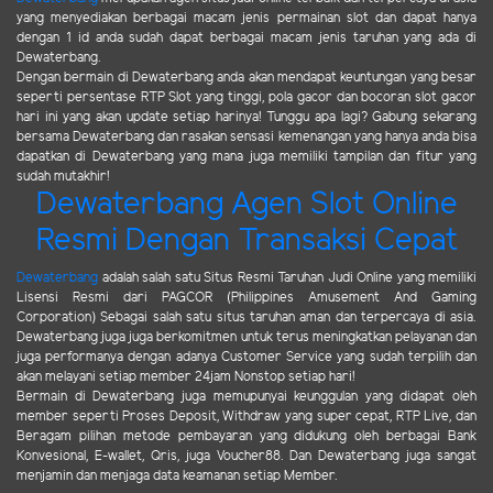
yang menyediakan berbagai macam jenis permainan slot dan dapat hanya
dengan 1 id anda sudah dapat berbagai macam jenis taruhan yang ada di
Dewaterbang.
Dengan bermain di Dewaterbang anda akan mendapat keuntungan yang besar
seperti persentase RTP Slot yang tinggi, pola gacor dan bocoran slot gacor
hari ini yang akan update setiap harinya! Tunggu apa lagi? Gabung sekarang
bersama Dewaterbang dan rasakan sensasi kemenangan yang hanya anda bisa
dapatkan di Dewaterbang yang mana juga memiliki tampilan dan fitur yang
sudah mutakhir!
Dewaterbang Agen Slot Online
Resmi Dengan Transaksi Cepat
Dewaterbang
adalah salah satu Situs Resmi Taruhan Judi Online yang memiliki
Lisensi Resmi dari PAGCOR (Philippines Amusement And Gaming
Corporation) Sebagai salah satu situs taruhan aman dan terpercaya di asia.
Dewaterbang juga juga berkomitmen untuk terus meningkatkan pelayanan dan
juga performanya dengan adanya Customer Service yang sudah terpilih dan
akan melayani setiap member 24jam Nonstop setiap hari!
Bermain di Dewaterbang juga memupunyai keunggulan yang didapat oleh
member seperti Proses Deposit, Withdraw yang super cepat, RTP Live, dan
Beragam pilihan metode pembayaran yang didukung oleh berbagai Bank
Konvesional, E-wallet, Qris, juga Voucher88. Dan Dewaterbang juga sangat
menjamin dan menjaga data keamanan setiap Member.