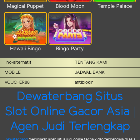
Magical Puppet
Blood Moon
Temple Palace
Hawaii Bingo
Bingo Party
link-alternatif
TENTANG KAMI
MOBILE
JADWAL BANK
VOUCHER88
antiblokir
Dewaterbang Situs
Slot Online Gacor Asia |
Agen Judi Terlengkap
Dewaterbang
merupakan agen situs judi online terbaik dan terpercaya di asia