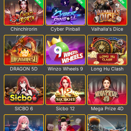
NEW
NEW
NEW
Chinchirorin
Cyber Pinball
Valhalla's Dice
DRAGON 5D
Winzo Wheels 9
Long Hu Clash
SICBO 6
Sicbo 12
Mega Prize 4D