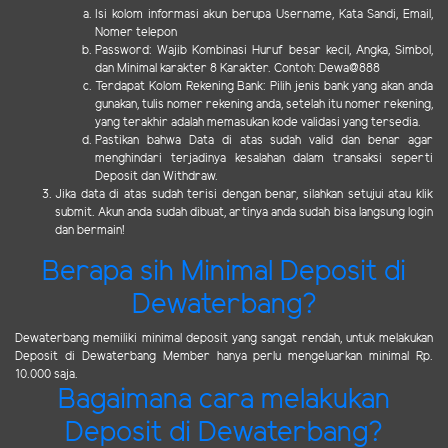
Isi kolom informasi akun berupa Username, Kata Sandi, Email,
Nomer telepon
Password: Wajib Kombinasi Huruf besar kecil, Angka, Simbol,
dan Minimal karakter 8 Karakter. Contoh: Dewa@888
Terdapat Kolom Rekening Bank: Pilih jenis bank yang akan anda
gunakan, tulis nomer rekening anda, setelah itu nomer rekening,
yang terakhir adalah memasukan kode validasi yang tersedia.
Pastikan bahwa Data di atas sudah valid dan benar agar
menghindari terjadinya kesalahan dalam transaksi seperti
Deposit dan Withdraw.
Jika data di atas sudah terisi dengan benar, silahkan setujui atau klik
submit. Akun anda sudah dibuat, artinya anda sudah bisa langsung login
dan bermain!
Berapa sih Minimal Deposit di
Dewaterbang?
Dewaterbang memiliki minimal deposit yang sangat rendah, untuk melakukan
Deposit di Dewaterbang Member hanya perlu mengeluarkan minimal Rp.
10.000 saja.
Bagaimana cara melakukan
Deposit di Dewaterbang?