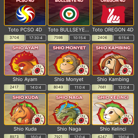
Toto PCSO 4D
Toto BULLSEYE 4D
Toto OREGON 4D
3704
7598
2406
17:30:2
10:15:2
6:15:2
Shio Ayam
Shio Monyet
Shio Kambing
2417
8049
7681
14:0:2
11:0:2
13:0:2
Shio Kuda
Shio Naga
Shio Kelinci
8973
7921
4247
16:0:2
17:0:2
19:0:2